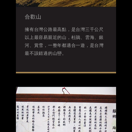
合歡山
擁有台灣公路最高點，是台灣三千公尺
以上最容易親近的山，杜鵑、雲海、銀
河、賞雪，一整年都適合一遊，是台灣
最不該錯過的山巒。