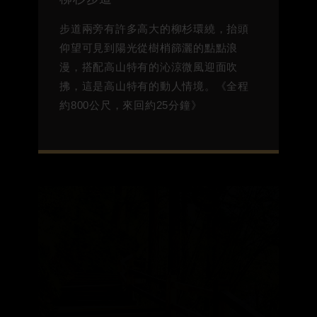
步道兩旁有許多高大的柳杉環繞，抬頭
仰望可見到陽光從樹梢篩灑的點點浪
漫，搭配高山特有的沁涼微風迎面吹
拂，這是高山特有的動人情境。《全程
約800公尺，來回約25分鐘》