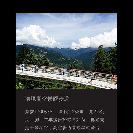
清境高空景觀步道
海拔1700公尺，全長1.2公里、寬2.5公
尺，腳下牛羊漫步於綠草如茵，再過去
是千米深谷，高空步道景觀轟動全台，