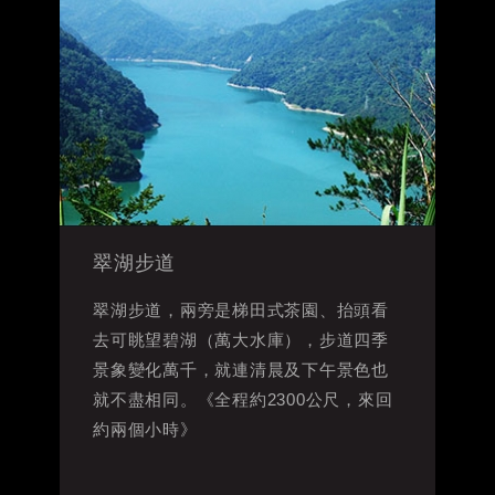
翠湖步道
翠湖步道，兩旁是梯田式茶園、抬頭看
去可眺望碧湖（萬大水庫），步道四季
景象變化萬千，就連清晨及下午景色也
就不盡相同。《全程約2300公尺，來回
約兩個小時》