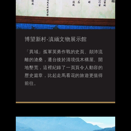
博望新村-滇緬文物展示館
「異域」孤軍英勇作戰的史頁、顛沛流
離的滄桑，遷台後於清境伐木構屋、開
地墾荒，這裡紀錄了一頁頁令人動容的
歷史篇章，比起走馬看花的旅遊更值得
前往。