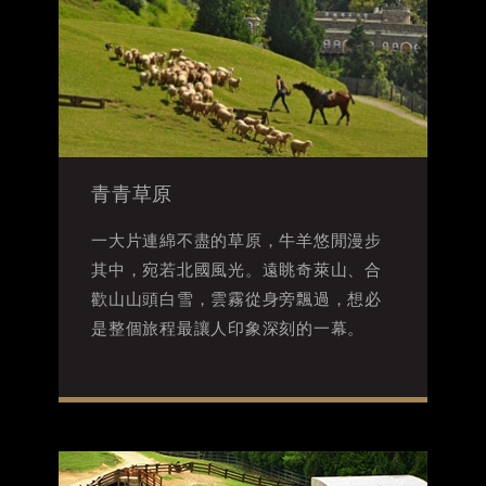
青青草原
一大片連綿不盡的草原，牛羊悠閒漫步
其中，宛若北國風光。遠眺奇萊山、合
歡山山頭白雪，雲霧從身旁飄過，想必
是整個旅程最讓人印象深刻的一幕。