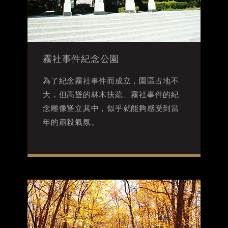
霧社事件紀念公園
為了紀念霧社事件而成立，園區占地不
大，但高聳的林木扶疏、霧社事件的紀
念雕像聳立其中，似乎就能夠感受到當
年的肅殺氣氛。