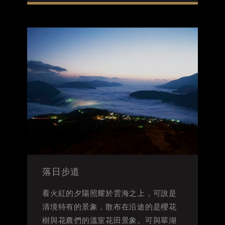
落日步道
看火紅的夕陽照耀於雲海之上，可說是
清境特有的景象，散布在沿途的是櫻花
樹與花農們的溫室花田景象。可與翠湖