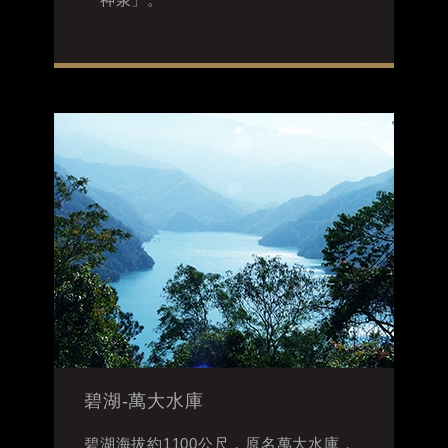
碧湖-萬大水庫
碧湖海拔約1100公尺，原名萬大水庫，