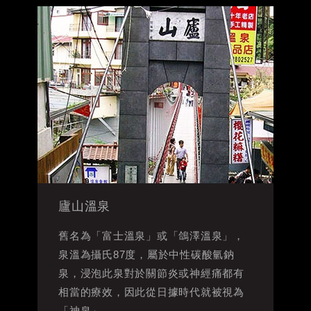
廬山溫泉
舊名為「富士溫泉」或「鴿澤溫泉」，
泉溫為攝氏87度，屬於中性碳酸氫鈉
泉，浸泡此泉對於關節炎或神經痛都有
相當的療效，因此從日據時代就被視為
「神泉」。