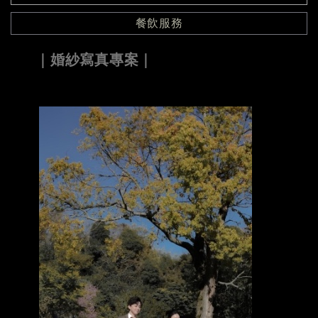
餐飲服務
｜婚紗寫真專案｜