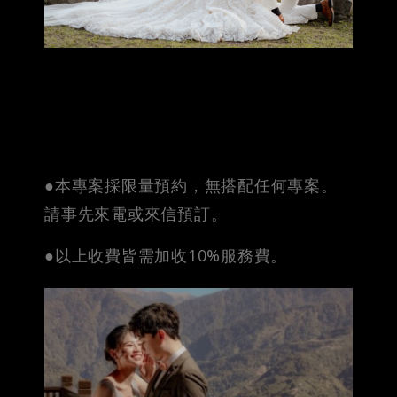
●本專案採限量預約，無搭配任何專案。
請事先來電或來信預訂。
●以上收費皆需加收10%服務費。