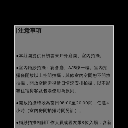
注意事項
●本莊園提供日初雲來戶外庭園、室內拍攝。
●室內婚紗拍攝：宴會廳、A/B棟一樓。室內拍
攝僅開放以上空間拍攝，其餘室內空間恕不開放
拍攝，開放空間需視當日情況安排拍攝，以不影
響住宿房客及包場使用為原則。
●開放拍攝時段為當日08:00至20:00間，任選4
小時（室內房間拍攝時間另計）。
●婚紗拍攝相關工作人員或親友限3位入場，含新