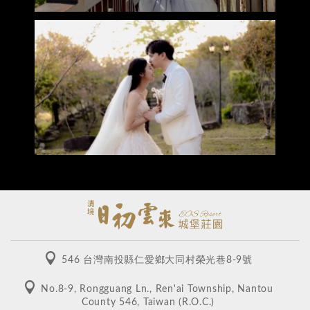
546 台灣南投縣仁愛鄉大同村榮光巷8-9號
No.8-9, Rongguang Ln., Ren'ai Township, Nantou
County 546, Taiwan (R.O.C.)