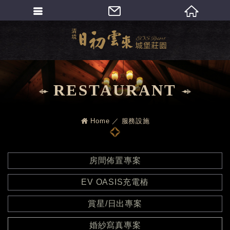
繁體中文
RESTAURANT
Home
服務設施
房間佈置專案
EV OASIS充電樁
賞星/日出專案
婚紗寫真專案