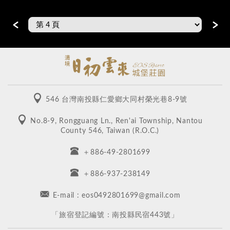
＜
＞
546 台灣南投縣仁愛鄉大同村榮光巷8-9號
No.8-9, Rongguang Ln., Ren'ai Township, Nantou
County 546, Taiwan (R.O.C.)
＋886-49-2801699
＋886-937-238149
E-mail : eos0492801699@gmail.com
​「旅宿登記編號：南投縣民宿443號」