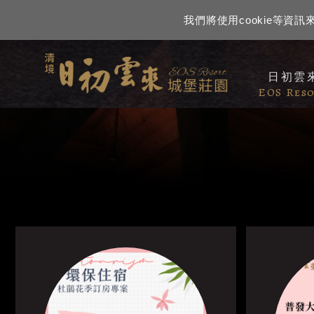
我們將使用cookie等
日初雲
EOS Res