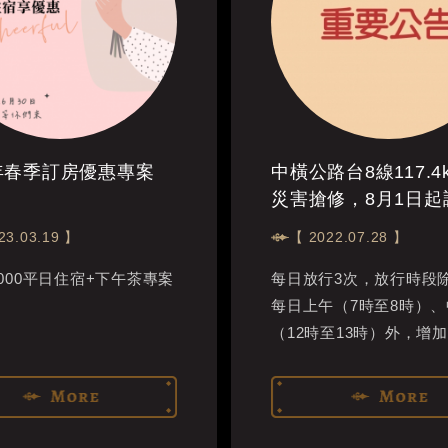
3年春季訂房優惠專案
中橫公路台8線117.4
災害搶修，8月1日起
管措施
23.03.19 】
【 2022.07.28 】
,000平日住宿+下午茶專案
每日放行3次，放行時段
每日上午（7時至8時）、
（12時至13時）外，增
（15時至15時30分）放行1