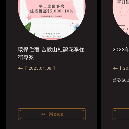
環保住宿-合歡山杜鵑花季住
202
宿專案
【 2023.04.08 】
【 20
普發$6