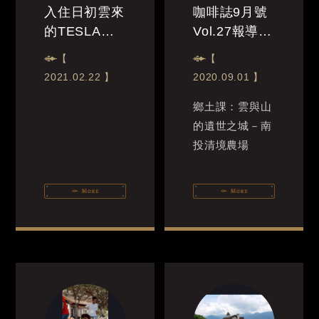
入住日初雲來
咖啡誌9月號
的TESLA的
Vol.27報導-
車友們不用擔
城市咖啡之旅
【
【
心充電問題
2021.02.22 】
2020.09.01 】
了！
鄉土課：雲與山
的遺世之城－南
投清境農場