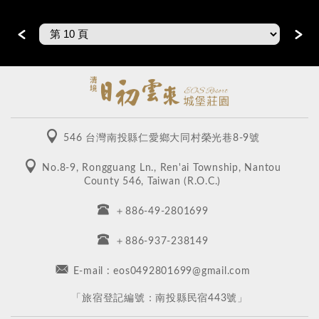
或在草...
＜
＞
546 台灣南投縣仁愛鄉大同村榮光巷8-9號
No.8-9, Rongguang Ln., Ren'ai Township, Nantou
County 546, Taiwan (R.O.C.)
＋886-49-2801699
＋886-937-238149
E-mail : eos0492801699@gmail.com
​「旅宿登記編號：南投縣民宿443號」