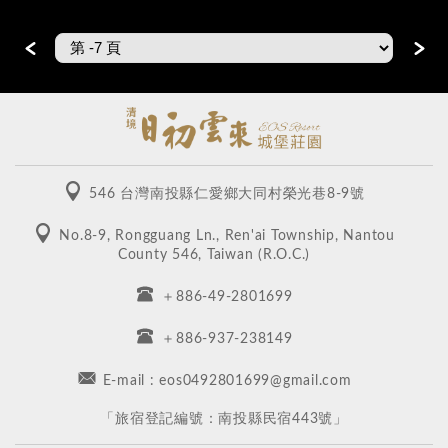
＜
＞
546 台灣南投縣仁愛鄉大同村榮光巷8-9號
No.8-9, Rongguang Ln., Ren'ai Township, Nantou
County 546, Taiwan (R.O.C.)
＋886-49-2801699
＋886-937-238149
E-mail : eos0492801699@gmail.com
​「旅宿登記編號：南投縣民宿443號」